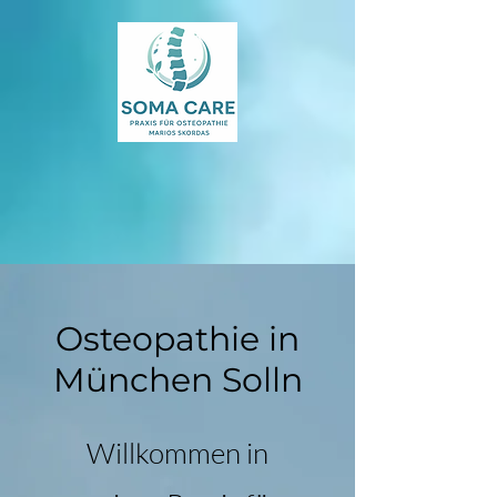
Termin buchen
Osteopathie in
München Solln
Willkommen in