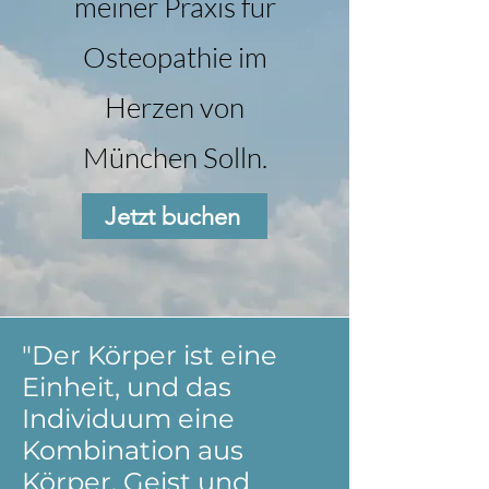
meiner Praxis für
Osteopathie im
Herzen von
München Solln.
Jetzt buchen
"Der Körper ist eine
Einheit, und das
Individuum eine
Kombination aus
Körper, Geist und