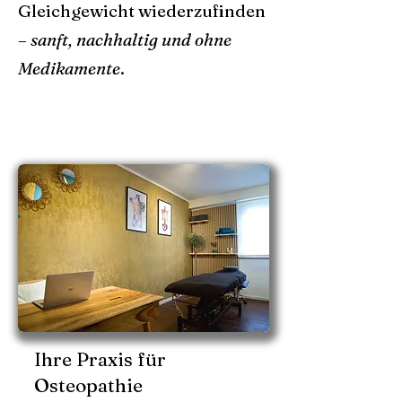
Gleichgewicht wiederzufinden
–
sanft, nachhaltig und ohne
Medikamente
.
Ihre Praxis für
Osteopathie im
Herzen von München
Solln
Ihre Praxis für
Osteopathie