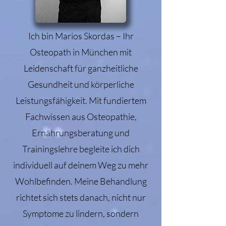
Ich bin Marios Skordas – Ihr
Osteopath in München mit
Leidenschaft für ganzheitliche
Gesundheit und körperliche
Leistungsfähigkeit. Mit fundiertem
Fachwissen aus Osteopathie,
Ernährungsberatung und
Trainingslehre begleite ich dich
individuell auf deinem Weg zu mehr
Wohlbefinden. Meine Behandlung
richtet sich stets danach, nicht nur
Symptome zu lindern, sondern