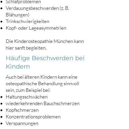
Schlafproblemen
Verdauungsbeschwerden (z. B.
Blähungen)
Trinkschwierigkeiten
Kopf- oder Lageasymmetrien
Die Kinderosteopathie München kann
hier sanft begleiten.
Häufige Beschwerden bei
Kindern
Auch bei älteren Kindern kann eine
osteopathische Behandlung sinnvoll
sein, zum Beispiel bei:
Haltungsschwächen
wiederkehrenden Bauchschmerzen
Kopfschmerzen
Konzentrationsproblemen
Verspannungen